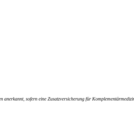
nerkannt, sofern eine Zusatzversicherung für Komplementärmedizin b